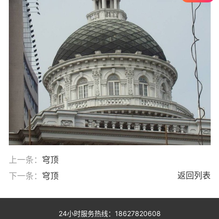
上一条：
穹顶
返回列表
下一条：
穹顶
24小时服务热线：18627820608