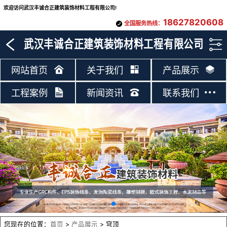
欢迎访问武汉丰诚合正建筑装饰材料工程有限公司!
18627820608
全国服务热线：
武汉丰诚合正建筑装饰材料工程有限公司
网站首页
关于我们
产品展示
工程案例
新闻资讯
联系我们
您现在的位置：
首页
>
产品展示
> 穹顶